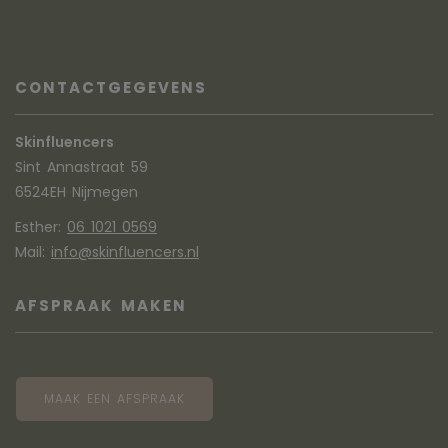
CONTACTGEGEVENS
Skinfluencers
Sint Annastraat 59
6524EH Nijmegen
Esther:
06 1021 0569
Mail:
info@skinfluencers.nl
AFSPRAAK MAKEN
MAAK EEN AFSPRAAK