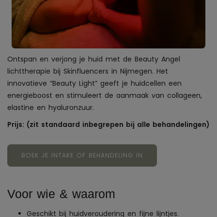
Ontspan en verjong je huid met de Beauty Angel
lichttherapie bij Skinfluencers in Nijmegen. Het
innovatieve “Beauty Light” geeft je huidcellen een
energieboost en stimuleert de aanmaak van collageen,
elastine en hyaluronzuur.
Prijs: (zit standaard inbegrepen bij alle behandelingen)
BOEK JE INTAKE OF BEHANDELING IN
Voor wie & waarom
Geschikt bij huidveroudering en fijne lijntjes.