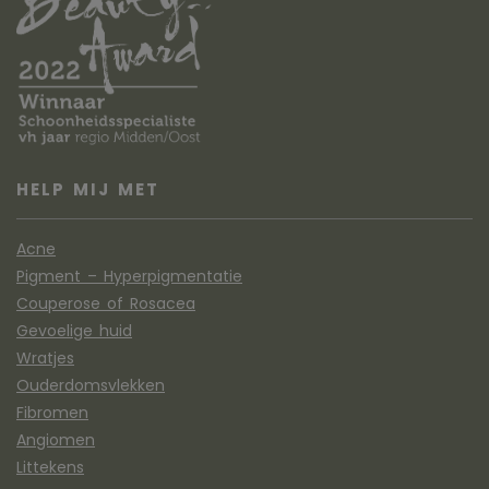
HELP MIJ MET
Acne
Pigment – Hyperpigmentatie
Couperose of Rosacea
Gevoelige huid
Wratjes
Ouderdomsvlekken
Fibromen
Angiomen
Littekens