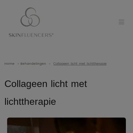
Home
»
Behandelingen
»
Collageen licht met lichttherapie
Collageen licht met
lichttherapie