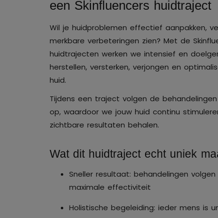
een Skinfluencers huidtraject
Wil je huidproblemen effectief aanpakken, v
merkbare verbeteringen zien? Met de Skinflu
huidtrajecten werken we intensief en doelge
herstellen, versterken, verjongen en optimali
huid.
Tijdens een traject volgen de behandelingen 
op, waardoor we jouw huid continu stimuleren
zichtbare resultaten behalen.
Wat dit huidtraject echt uniek ma
Sneller resultaat: behandelingen volgen
maximale effectiviteit
Holistische begeleiding: ieder mens is 