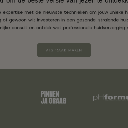
ar om de beste versie van jezelf te ontdek
ge expertise met de nieuwste technieken om jouw unieke h
 of gewoon wilt investeren in een gezonde, stralende huid
lijke consult en ontdek wat professionele huidverzorging 
AFSPRAAK MAKEN