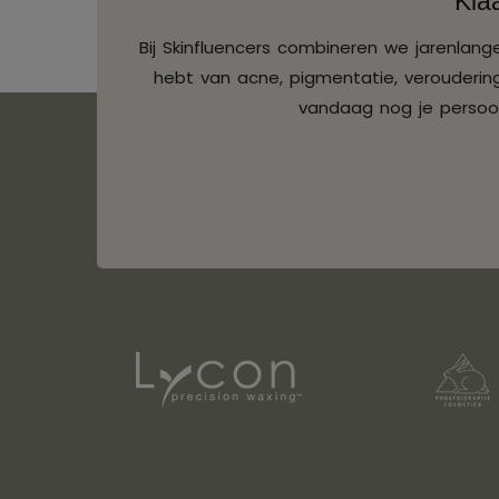
Kla
Bij Skinfluencers combineren we jarenlan
hebt van acne, pigmentatie, veroudering
vandaag nog je persoon