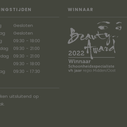
INGSTIJDEN
WINNAAR
g
Gesloten
ag
Gesloten
g
09:30 - 18:00
dag
09:30 - 21:00
rdag
09:30 - 21:00
09:30 - 18:00
ag
09:30 - 17:30
ken uitsluitend op
ak.