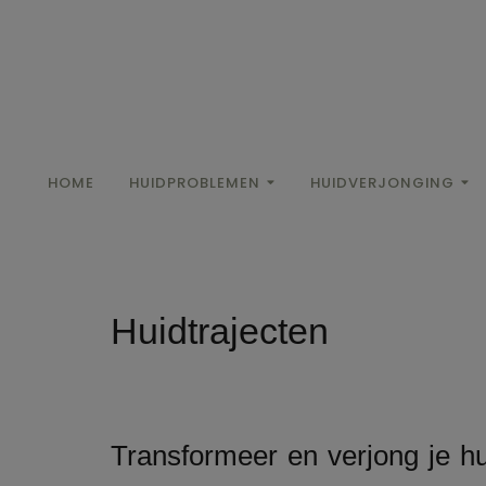
HOME
HUIDPROBLEMEN
HUIDVERJONGING
Huidtrajecten
Transformeer en verjong je h