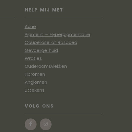
HELP MIJ MET
Acne
Pigment – Hyperpigmentatie
Couperose of Rosacea
Gevoelige huid
Wratjes
Ouderdomsvlekken
Fibromen
Angiomen
Littekens
VOLG ONS