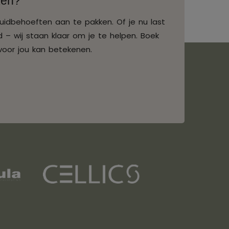
ken?
uidbehoeften aan te pakken. Of je nu last
 – wij staan klaar om je te helpen. Boek
voor jou kan betekenen.