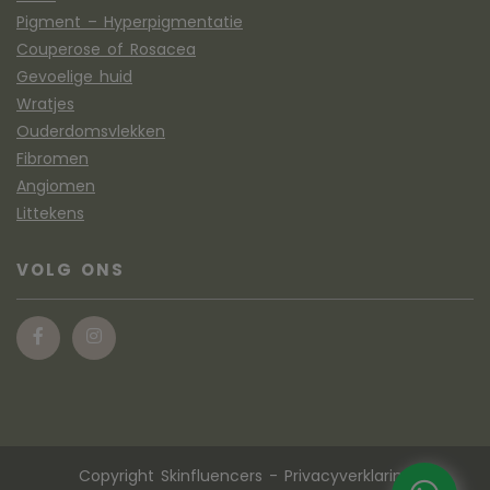
Pigment – Hyperpigmentatie
Couperose of Rosacea
Gevoelige huid
Wratjes
Ouderdomsvlekken
Fibromen
Angiomen
Littekens
VOLG ONS
Copyright Skinfluencers
-
Privacyverklaring