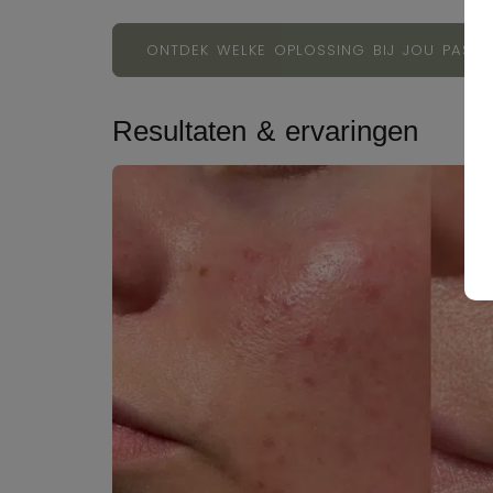
ONTDEK WELKE OPLOSSING BIJ JOU PAST
Resultaten & ervaringen