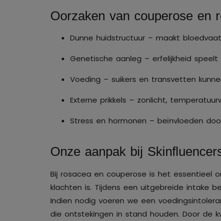
Oorzaken van couperose en 
Dunne huidstructuur – maakt bloedvaatj
Genetische aanleg – erfelijkheid speelt 
Voeding – suikers en transvetten kunne
Externe prikkels – zonlicht, temperatuur
Stress en hormonen – beïnvloeden door
Onze aanpak bij Skinfluencer
Bij rosacea en couperose is het essentieel
klachten is. Tijdens een uitgebreide intake 
Indien nodig voeren we een voedingsintoler
die ontstekingen in stand houden. Door de k