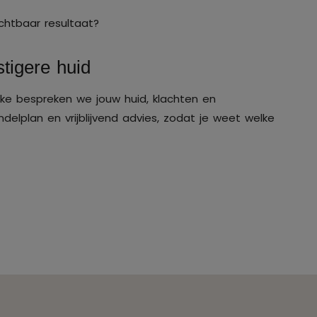
chtbaar resultaat?
tigere huid
ake bespreken we jouw huid, klachten en
ndelplan en vrijblijvend advies, zodat je weet welke