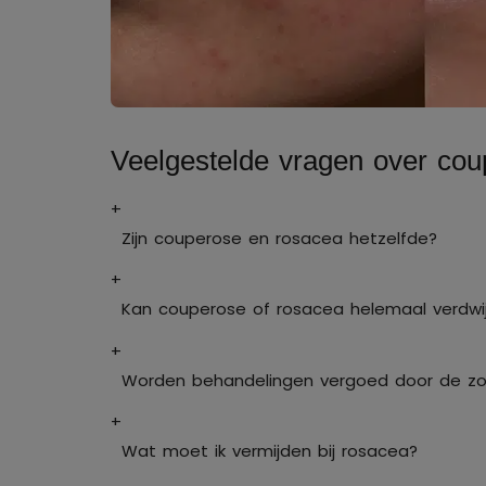
Veelgestelde vragen over co
+
Zijn couperose en rosacea hetzelfde?
+
Kan couperose of rosacea helemaal verdwi
+
Worden behandelingen vergoed door de zor
+
Wat moet ik vermijden bij rosacea?