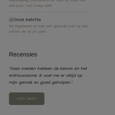
Nieuwsgierig, doortastend en altijd op zoek naar
wat jouw huid nodig heeft.
Onze belofte
Wij begeleiden je naar een gezonde huid op een
manier die bij jou past.
Recensies
“Deze meiden hebben de kennis en het
enthousiasme. Ik voel me er altijd op
mijn gemak en goed geholpen.”
LEES MEER