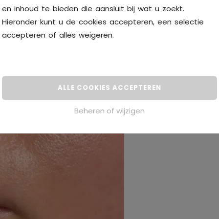
en inhoud te bieden die aansluit bij wat u zoekt.
Hieronder kunt u de cookies accepteren, een selectie
accepteren of alles
weigeren
.
ALLE COOKIES ACCEPTEREN
Beheren of wijzigen