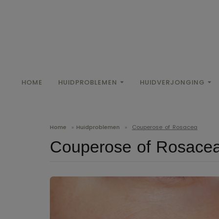
HOME
HUIDPROBLEMEN
HUIDVERJONGING
Home
»
Huidproblemen
»
Couperose of Rosacea
Couperose of Rosace