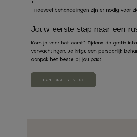
+
Hoeveel behandelingen zijn er nodig voor zi
Jouw eerste stap naar een rus
Kom je voor het eerst? Tijdens de gratis int
verwachtingen. Je krijgt een persoonlijk beha
aanpak het beste bij jou past.
PLAN GRATIS INTAKE