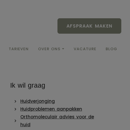
AFSPRAAK MAKEN
TARIEVEN
OVER ONS
VACATURE
BLOG
Ik wil graag
Huidverjonging
Huidproblemen aanpakken
Orthomoleculair advies voor de
huid