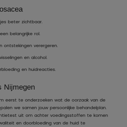
rosacea
es beter zichtbaar.
een belangrijke rol.
n ontstekingen verergeren.
wisselingen en alcohol.
bloeding en huidreacties.
s Nijmegen
 om eerst te onderzoeken wat de oorzaak van de
bepalen we samen jouw persoonlijke behandelplan.
antietest uit om achter voedingsstoffen te komen
waliteit en doorbloeding van de huid te