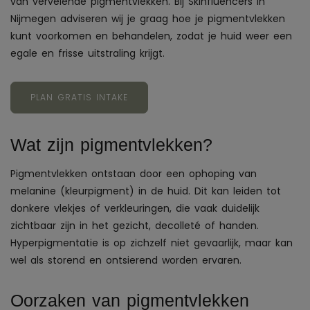
van vervelende pigmentvlekken. Bij Skinfluencers in
Nijmegen adviseren wij je graag hoe je pigmentvlekken
kunt voorkomen en behandelen, zodat je huid weer een
egale en frisse uitstraling krijgt.
PLAN GRATIS INTAKE
Wat zijn pigmentvlekken?
Pigmentvlekken ontstaan door een ophoping van
melanine (kleurpigment) in de huid. Dit kan leiden tot
donkere vlekjes of verkleuringen, die vaak duidelijk
zichtbaar zijn in het gezicht, decolleté of handen.
Hyperpigmentatie is op zichzelf niet gevaarlijk, maar kan
wel als storend en ontsierend worden ervaren.
Oorzaken van pigmentvlekken