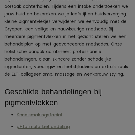
oorzaak achterhalen. Tijdens een intake onderzoeken we
jouw huid en bespreken we je leefstijl en huidverzorging.
Kleine pigmentvlekjes verwijderen we eenvoudig met de
Cryopen, een veilige en nauwkeurige methode. Bij
meerdere pigmentvlekken in het gezicht stellen we een
behandelplan op met geavanceerde methodes. Onze
holistische aanpak combineert professionele
behandelingen, clean skincare zonder schadelijke
ingrediënten, voedings- en leefstijladvies en extra’s zoals
de ELT-collageenlamp, massage en wenkbrauw styling.
Geschikte behandelingen bij
pigmentvlekken
Kennismakingsfacial
pHformula behandeling