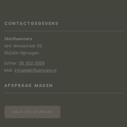
CONTACTGEGEVENS
Skinfluencers
Sint Annastraat 59
6524EH Nijmegen
Esther:
06 1021 0569
Mail:
info@skinfluencers.nl
AFSPRAAK MAKEN
MAAK EEN AFSPRAAK