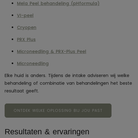
Mela Peel behandeling (pHformula)
VI-peel
Cryopen
PRX Plus
Microneedling & PRX-Plus Peel
Microneedling
Elke huid is anders. Tijdens de intake adviseren wij welke
behandeling of combinatie van behandelingen het beste
resultaat geeft.
ONTDEK WELKE OPLOSSING BIJ JOU PAST
Resultaten & ervaringen