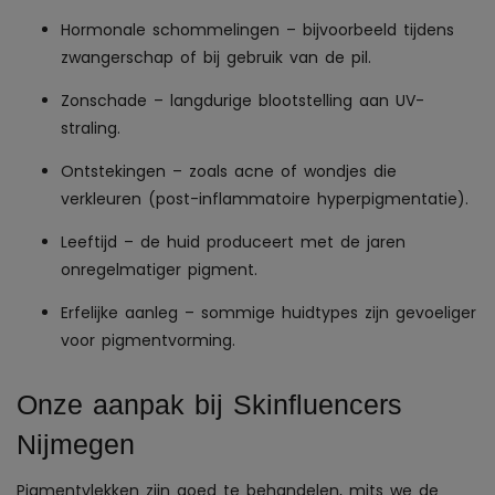
Hormonale schommelingen – bijvoorbeeld tijdens
zwangerschap of bij gebruik van de pil.
Zonschade – langdurige blootstelling aan UV-
straling.
Ontstekingen – zoals acne of wondjes die
verkleuren (post-inflammatoire hyperpigmentatie).
Leeftijd – de huid produceert met de jaren
onregelmatiger pigment.
Erfelijke aanleg – sommige huidtypes zijn gevoeliger
voor pigmentvorming.
Onze aanpak bij Skinfluencers
Nijmegen
Pigmentvlekken zijn goed te behandelen, mits we de