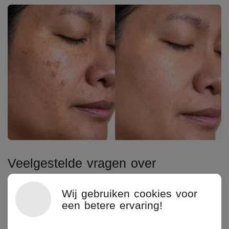
Veelgestelde vragen over
pigmentvlekken behandelingen
Wij gebruiken cookies voor
+
een betere ervaring!
Verdwijnen pigmentvlekken vanzelf?