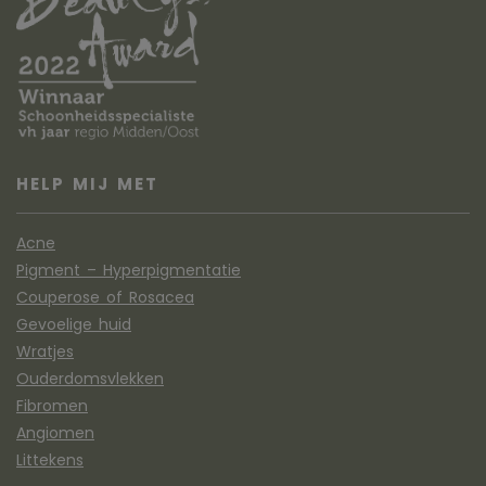
HELP MIJ MET
Acne
Pigment – Hyperpigmentatie
Couperose of Rosacea
Gevoelige huid
Wratjes
Ouderdomsvlekken
Fibromen
Angiomen
Littekens