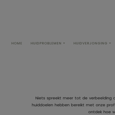
HOME
HUIDPROBLEMEN
HUIDVERJONGING
Niets spreekt meer tot de verbeelding d
huiddoelen hebben bereikt met onze profe
ontdek hoe w