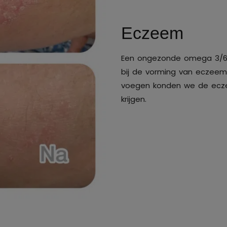
Eczeem
Een ongezonde omega 3/6 ba
bij de vorming van eczeem
voegen konden we de ecze
krijgen.