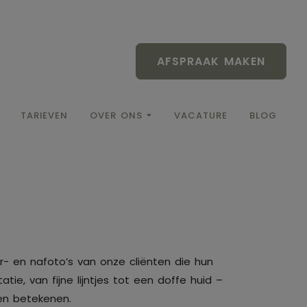
AFSPRAAK MAKEN
TARIEVEN
OVER ONS
VACATURE
BLOG
r- en nafoto’s van onze cliënten die hun
, van fijne lijntjes tot een doffe huid –
en betekenen.