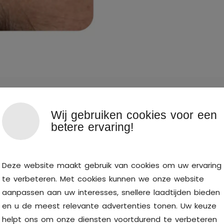
Wij gebruiken cookies voor een
betere ervaring!
Deze website maakt gebruik van cookies om uw ervaring
te verbeteren. Met cookies kunnen we onze website
aanpassen aan uw interesses, snellere laadtijden bieden
 teveel aan stress lokte
en u de meest relevante advertenties tonen. Uw keuze
ten voor thuis en voeding
helpt ons om onze diensten voortdurend te verbeteren