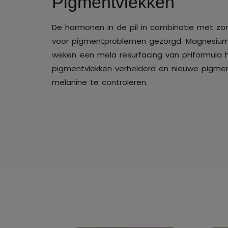
Pigmentvlekken
De hormonen in de pil in combinatie met zonl
voor pigmentproblemen gezorgd. Magnesium
weken een mela resurfacing van pHformula 
pigmentvlekken verhelderd en nieuwe pigmen
melanine te controleren.