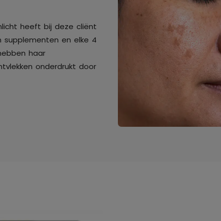
icht heeft bij deze cliënt
 supplementen en elke 4
hebben haar
tvlekken onderdrukt door