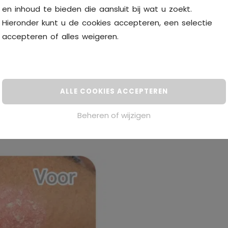
de voor een verbetering
en inhoud te bieden die aansluit bij wat u zoekt.
Hieronder kunt u de cookies accepteren, een selectie
accepteren of alles
weigeren
.
ALLE COOKIES ACCEPTEREN
Beheren of wijzigen