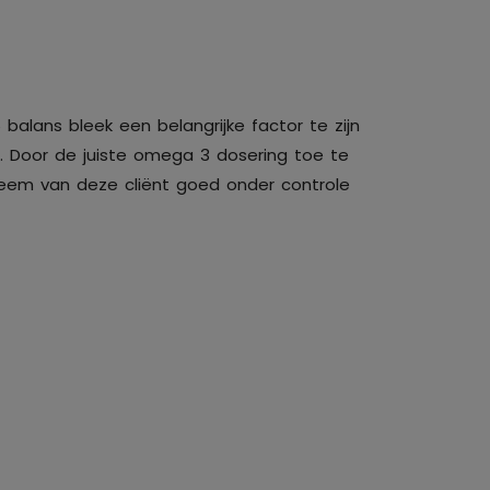
lans bleek een belangrijke factor te zijn
. Door de juiste omega 3 dosering toe te
em van deze cliënt goed onder controle