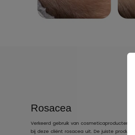
Rosacea
Verkeerd gebruik van cosmeticaproducten en
bij deze cliënt rosacea uit. De juiste produc