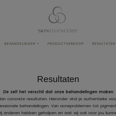
BEHANDELINGEN
PRODUCTVERKOOP
RESULTATEN
Resultaten
Zie zelf het verschil dat onze behandelingen maken
an concrete resultaten. Hieronder vind je authentieke voo
ssionele behandelingen. Van acneproblemen tot pigmentatie
ij anderen hebben geholpen en wat wij ook voor jou kunn