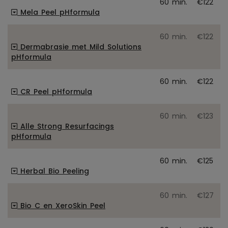
60 min.
€122
Mela Peel pHformula
60 min.
€122
Dermabrasie met Mild Solutions
pHformula
60 min.
€122
CR Peel pHformula
60 min.
€123
Alle Strong Resurfacings
pHformula
60 min.
€125
Herbal Bio Peeling
60 min.
€127
Bio C en XeroSkin Peel