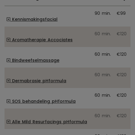
90 min.
€99
Kennismakingsfacial
60 min.
€120
Aromatherapie Accociates
60 min.
€120
Bindweefselmassage
60 min.
€120
Dermabrasie pHformula
60 min.
€120
SOS behandeling pHformula
60 min.
€120
Alle Mild Resurfacings pHformula