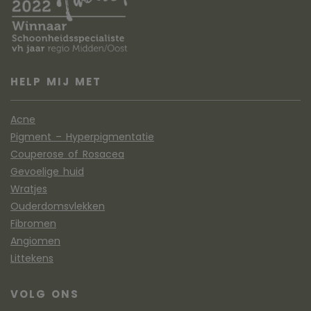
HELP MIJ MET
Acne
Pigment – Hyperpigmentatie
Couperose of Rosacea
Gevoelige huid
Wratjes
Ouderdomsvlekken
Fibromen
Angiomen
Littekens
VOLG ONS