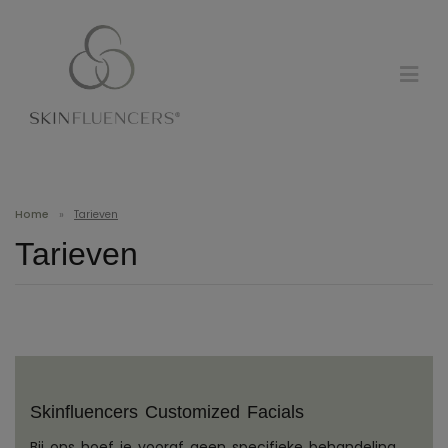
Home
»
Tarieven
Tarieven
Skinfluencers Customized Facials
Bij ons hoef je vooraf geen specifieke behandeling