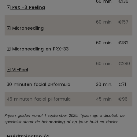
60 min.
€136
PRX -3 Peeling
60 min.
€157
Microneedling
60 min.
€182
Microneedling en PRX-33
60 min.
€280
VI-Peel
30 minuten facial pHformula
30 min.
€71
45 minuten facial pHformula
45 min.
€96
Prijzen gelden vanaf 1 september 2025. Tijden zijn indicatief; de
specialist stemt de behandeling af op jouw huid en doelen.
Huidtrajecten (4