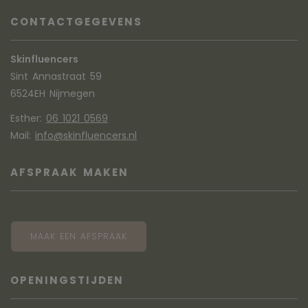
CONTACTGEGEVENS
Skinfluencers
Sint Annastraat 59
6524EH Nijmegen
Esther:
06 1021 0569
Mail:
info@skinfluencers.nl
AFSPRAAK MAKEN
MAAK EEN AFSPRAAK
OPENINGSTIJDEN